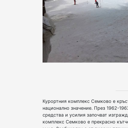
Previous
Курортния комплекс Семково е кръсте
национално значение. През 1962-196
средства и усилия започват изгражд
комплекс Семково е прекрасно кътче,