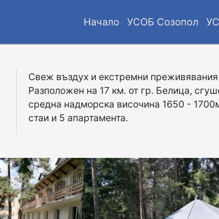
Начало
УСОБ Созопол
УС
Свеж въздух и екстремни преживявания 
Разположен на 17 км. от гр. Белица, сгуш
средна надморска височина 1650 - 1700м
стаи и 5 апартамента.