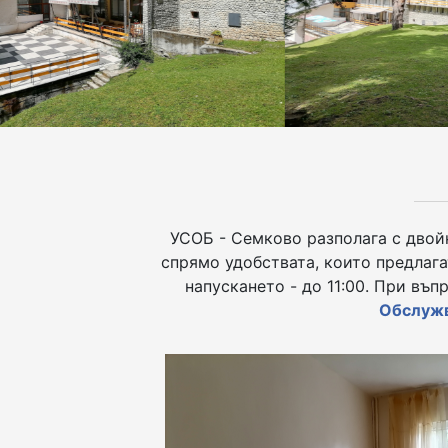
УСОБ - Семково разполага с двойн
спрямо удобствата, които предлага
напускането - до 11:00. При въ
Обслуж