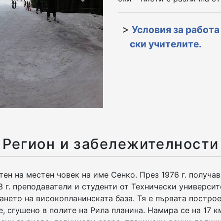
Next
Условия за работа
ски учителите.
Регион и забележителности
н на местен човек на име Сенко. През 1976 г. получав
3 г. преподаватели и студенти от Технически университ
ането на високопланинската база. Тя е първата постро
 сгушено в полите на Рила планина. Намира се на 17 км