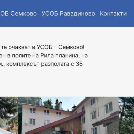
ОБ Семково
УСОБ Равадиново
Контакти
те очакват в УСОБ - Семково!
ен в полите на Рила планина, на
., комплексът разполага с 38